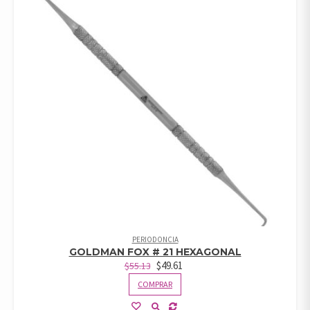
PERIODONCIA
GOLDMAN FOX # 21 HEXAGONAL
$
49.61
$
55.13
COMPRAR