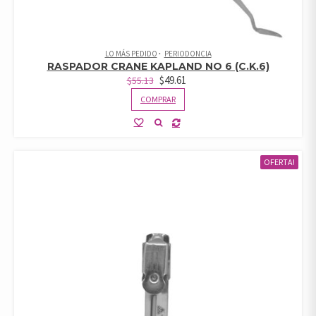
LO MÁS PEDIDO
PERIODONCIA
RASPADOR CRANE KAPLAND NO 6 (C.K.6)
$
49.61
$
55.13
COMPRAR
OFERTA!