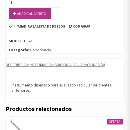
GRACEY
1/2
AÑADIR AL CARRITO
HEXAGONAL
cantidad
AÑADIR A LA LISTA DE DESEOS
COMPARAR
SKU:
6B 156-C
Categoría:
Periodoncia
DESCRIPCIÓN
INFORMACIÓN ADICIONAL
VALORACIONES (0)
Instrumento diseñado para el alisado radicular de dientes
anteriores.
Productos relacionados
OFERTA!