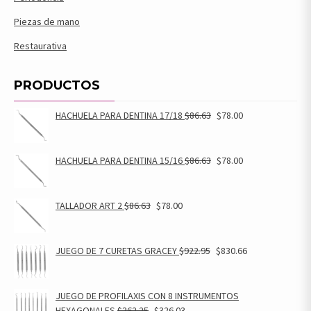
Piezas de mano
Restaurativa
PRODUCTOS
HACHUELA PARA DENTINA 17/18
$
86.63
$
78.00
HACHUELA PARA DENTINA 15/16
$
86.63
$
78.00
TALLADOR ART 2
$
86.63
$
78.00
JUEGO DE 7 CURETAS GRACEY
$
922.95
$
830.66
JUEGO DE PROFILAXIS CON 8 INSTRUMENTOS
HEXAGONALES
$
362.25
$
326.03