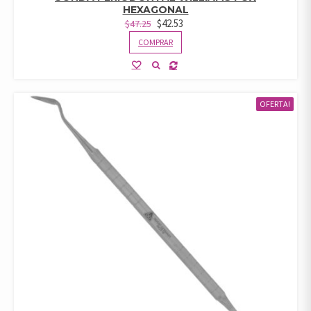
HEXAGONAL
$
42.53
$
47.25
COMPRAR
OFERTA!