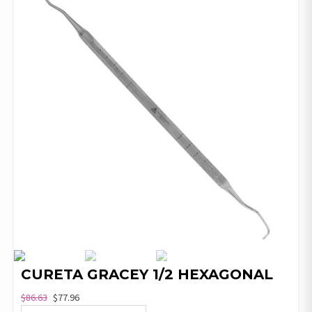
CURETA GRACEY 1/2 HEXAGONAL
$
86.63
$
77.96
CURETA