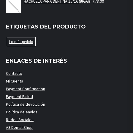
HACHUELA PARA DENTINA 15/16
$
86.63
$
78.00
ETIQUETAS DEL PRODUCTO
Lo más pedido
ENLACES DE INTERÉS
Contacto
Mi Cuenta
Payment Confirmation
Payment Failed
Política de devolución
Política de envíos
Redes Sociales
A3 Dental Shop