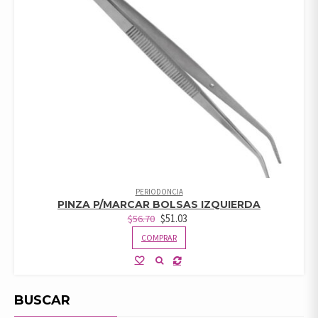
PERIODONCIA
PINZA P/MARCAR BOLSAS IZQUIERDA
$
51.03
$
56.70
COMPRAR
BUSCAR