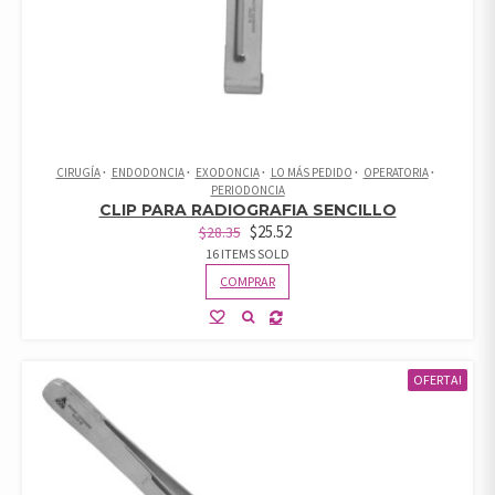
CIRUGÍA
ENDODONCIA
EXODONCIA
LO MÁS PEDIDO
OPERATORIA
PERIODONCIA
CLIP PARA RADIOGRAFIA SENCILLO
$
25.52
$
28.35
16 ITEMS SOLD
COMPRAR
OFERTA!