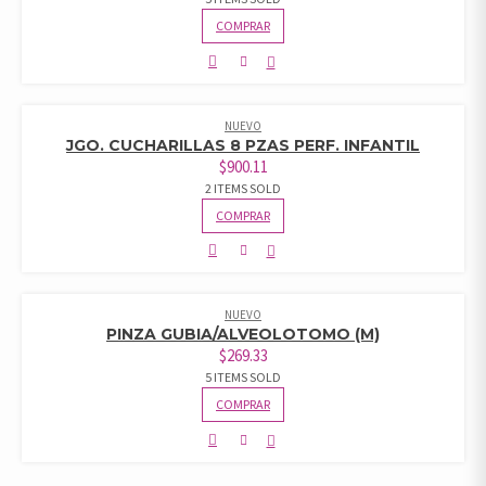
COMPRAR
NUEVO
JGO. CUCHARILLAS 8 PZAS PERF. INFANTIL
$
900.11
2 ITEMS SOLD
COMPRAR
NUEVO
PINZA GUBIA/ALVEOLOTOMO (M)
$
269.33
5 ITEMS SOLD
COMPRAR