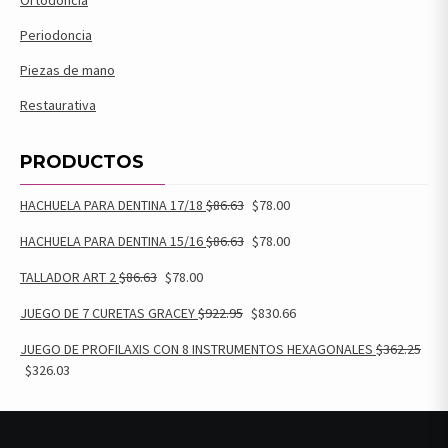
Periodoncia
Piezas de mano
Restaurativa
PRODUCTOS
HACHUELA PARA DENTINA 17/18
$
86.63
$
78.00
HACHUELA PARA DENTINA 15/16
$
86.63
$
78.00
TALLADOR ART 2
$
86.63
$
78.00
JUEGO DE 7 CURETAS GRACEY
$
922.95
$
830.66
JUEGO DE PROFILAXIS CON 8 INSTRUMENTOS HEXAGONALES
$
362.25
$
326.03