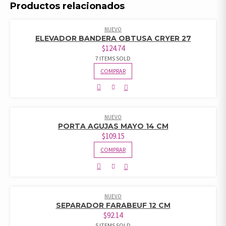
Productos relacionados
NUEVO
ELEVADOR BANDERA OBTUSA CRYER 27
$
124.74
7 ITEMS SOLD
COMPRAR
NUEVO
PORTA AGUJAS MAYO 14 CM
$
109.15
COMPRAR
NUEVO
SEPARADOR FARABEUF 12 CM
$
92.14
5 ITEMS SOLD