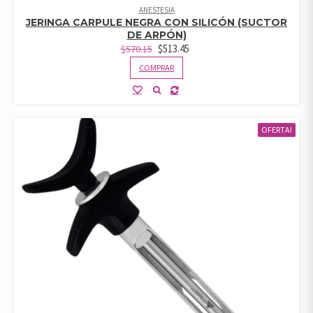
ANESTESIA
JERINGA CARPULE NEGRA CON SILICÓN (SUCTOR
DE ARPÓN)
$
513.45
$
570.15
COMPRAR
OFERTA!