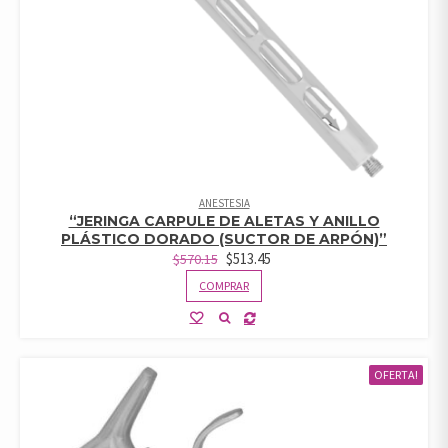
ANESTESIA
“JERINGA CARPULE DE ALETAS Y ANILLO
PLÁSTICO DORADO (SUCTOR DE ARPÓN)”
$
513.45
$
570.15
COMPRAR
OFERTA!