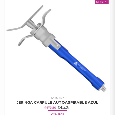
OFERTA!
ANESTESIA
JERINGA CARPULE AUTOASPIRABLE AZUL
$
425.25
$
472.50
COMPRAR