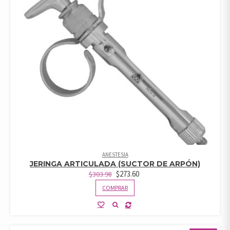
ANESTESIA
JERINGA ARTICULADA (SUCTOR DE ARPÓN)
$
273.60
$
303.98
COMPRAR