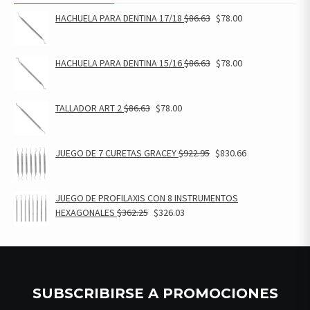
HACHUELA PARA DENTINA 17/18
$
86.63
$
78.00
HACHUELA PARA DENTINA 15/16
$
86.63
$
78.00
TALLADOR ART 2
$
86.63
$
78.00
JUEGO DE 7 CURETAS GRACEY
$
922.95
$
830.66
JUEGO DE PROFILAXIS CON 8 INSTRUMENTOS
HEXAGONALES
$
362.25
$
326.03
SUBSCRIBIRSE A PROMOCIONES