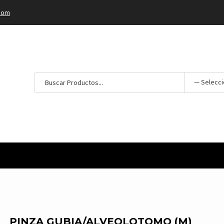
com
Popular Tags:
Lo más pedido
PINZA GUBIA/ALVEOLOTOMO (M)